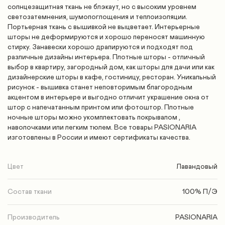
солнцезащитная ткань не блэкаут, но с высоким уровнем
светозатемнения, шумопоглощения и теплоизоляции.
Портьерная ткань с вышивкой не выцветает. Интерьерные
шторы не деформируются и хорошо переносят машинную
стирку. Занавески хорошо драпируются и подходят под
различные дизайны интерьера. Плотные шторы - отличный
выбор в квартиру, загородный дом, как шторы для дачи или как
дизайнерские шторы в кафе, гостиницу, ресторан.
Уникальный
рисунок - вышивка станет неповторимым благородным
акцентом в интерьере и выгодно отличит украшение окна от
штор с напечатанным принтом или фотоштор.
Плотные
ночные шторы можно укомплектовать покрывалом ,
наволочками или легким тюлем.
Все товары PASIONARIA
изготовлены в России и имеют сертификаты качества.
Цвет
Лавандовый
Состав ткани
100% П/Э
Производитель
PASIONARIA