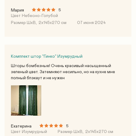
Мария
5
Цвет
Небесно-Голубой
Размер ШхВ,
2х145х270 см
07 июня 2024
Комплект штор "Гинко" Изумрудный
Шторы бомбезные! Очень красивый насыщенный
зеленый цвет. Затемняют несильно, но на кухне мне
полный блэкаут и не нужен
Екатерина
5
Цвет
Изумрудный
Размер ШхВ,
2х145х270 см