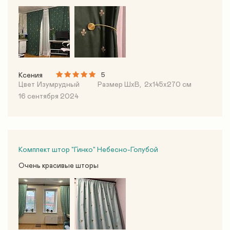
Ксения
5
Цвет
Изумрудный
Размер ШхВ,
2х145х270 см
16 сентября 2024
Комплект штор "Гинко" Небесно-Голубой
Очень красивые шторы