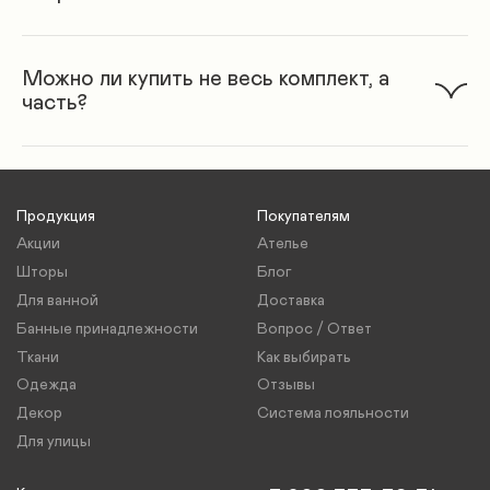
Можно ли купить не весь комплект, а
часть?
Продукция
Покупателям
Акции
Ателье
Шторы
Блог
Для ванной
Доставка
Банные принадлежности
Вопрос / Ответ
Ткани
Как выбирать
Одежда
Отзывы
Декор
Система лояльности
Для улицы