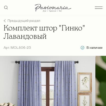
Предыдущий раздел
Комплект штор "Гинко"
Лавандовый
Арт. MOL806-23
В наличии