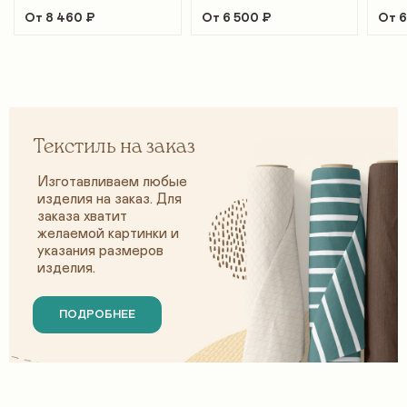
От 8 460 ₽
От 6 500 ₽
От 6
Текстиль на заказ
Изготавливаем любые
изделия на заказ. Для
заказа хватит
желаемой картинки и
указания размеров
изделия.
ПОДРОБНЕЕ